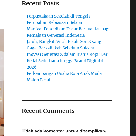
Recent Posts
Perpustakaan Sekolah di Tengah
Perubahan Kebiasaan Belajar
Manfaat Pendidikan Dasar Berkualitas bagi
Kemajuan Generasi Indonesia
Jatuh, Bangkit, Viral: Kisah Gen Z yang
Gagal Berkali-kali Sebelum Sukses
Inovasi Generasi Z dalam Bisnis Kopi: Dari
Kedai Sederhana hingga Brand Digital di
2026
Perkembangan Usaha Kopi Anak Muda
Makin Pesat
Recent Comments
Tidak ada komentar untuk ditampilkan.