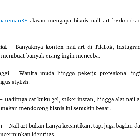
paceman88
alasan mengapa bisnis nail art berkemba
ial
– Banyaknya konten nail art di TikTok, Instagra
 membuat banyak orang ingin mencoba.
nggi
– Wanita muda hingga pekerja profesional ing
igus stylish.
– Hadirnya cat kuku gel, stiker instan, hingga alat nail a
nakan mendorong bisnis ini semakin besar.
n
– Nail art bukan hanya kecantikan, tapi juga bagian da
ncerminkan identitas.