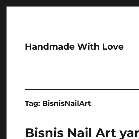
Handmade With Love
Tag:
BisnisNailArt
Bisnis Nail Art 