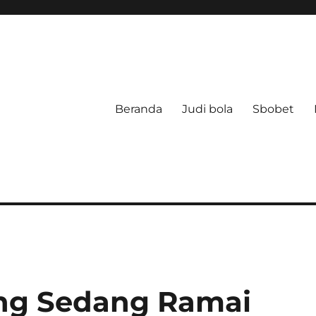
Beranda
Judi bola
Sbobet
yang Sedang Ramai