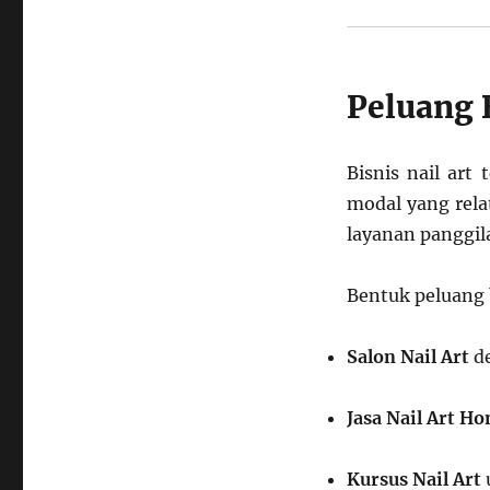
Peluang B
Bisnis nail art
modal yang relat
layanan panggil
Bentuk peluang 
Salon Nail Art
de
Jasa Nail Art H
Kursus Nail Art
u