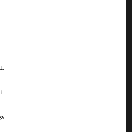
ih
ih
ga