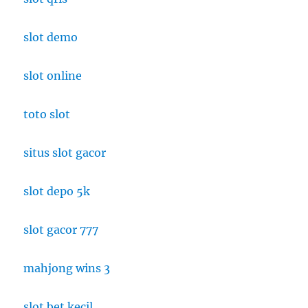
slot demo
slot online
toto slot
situs slot gacor
slot depo 5k
slot gacor 777
mahjong wins 3
slot bet kecil