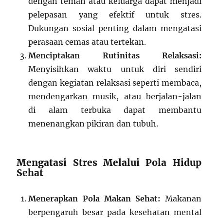
dengan teman atau keluarga dapat menjadi
pelepasan yang efektif untuk stres.
Dukungan sosial penting dalam mengatasi
perasaan cemas atau tertekan.
Menciptakan Rutinitas Relaksasi:
Menyisihkan waktu untuk diri sendiri
dengan kegiatan relaksasi seperti membaca,
mendengarkan musik, atau berjalan-jalan
di alam terbuka dapat membantu
menenangkan pikiran dan tubuh.
Mengatasi Stres Melalui Pola Hidup
Sehat
Menerapkan Pola Makan Sehat:
Makanan
berpengaruh besar pada kesehatan mental