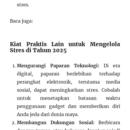
stres.
Baca juga:
Kiat Praktis Lain untuk Mengelola
Stres di Tahun 2025
Mengurangi Paparan Teknologi:
Di era
digital, paparan berlebihan terhadap
perangkat elektronik, terutama media
sosial, dapat meningkatkan stres. Cobalah
untuk menetapkan batasan waktu
penggunaan gadget dan memberikan diri
Anda jeda dari dunia maya.
Membangun Dukungan Sosial:
Berbicara