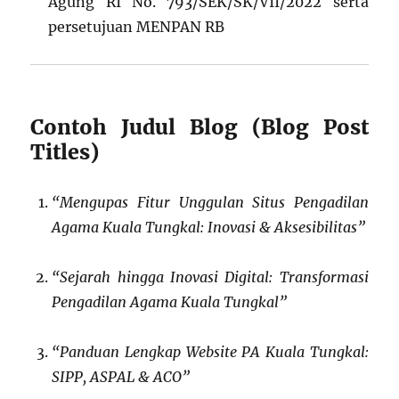
Agung RI No. 793/SEK/SK/VII/2022 serta
persetujuan MENPAN RB
Contoh Judul Blog (Blog Post
Titles)
“Mengupas Fitur Unggulan Situs Pengadilan
Agama Kuala Tungkal: Inovasi & Aksesibilitas”
“Sejarah hingga Inovasi Digital: Transformasi
Pengadilan Agama Kuala Tungkal”
“Panduan Lengkap Website PA Kuala Tungkal:
SIPP, ASPAL & ACO”