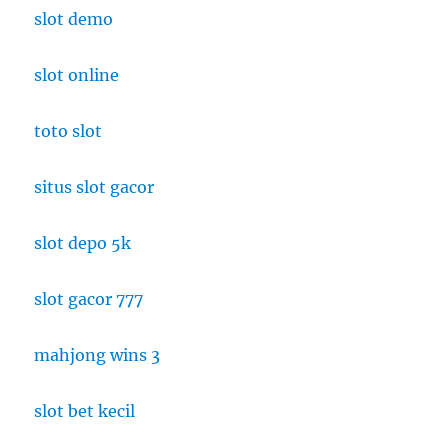
slot demo
slot online
toto slot
situs slot gacor
slot depo 5k
slot gacor 777
mahjong wins 3
slot bet kecil