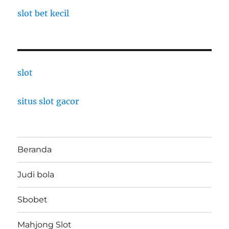
slot bet kecil
slot
situs slot gacor
Beranda
Judi bola
Sbobet
Mahjong Slot