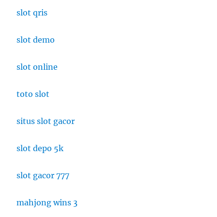
slot qris
slot demo
slot online
toto slot
situs slot gacor
slot depo 5k
slot gacor 777
mahjong wins 3