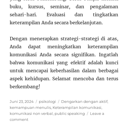
buku, kursus, seminar, dan pengalaman
sehari-hari. Evaluasi dan tingkatkan
keterampilan Anda secara berkelanjutan.
Dengan menerapkan strategi-strategi di atas,
Anda dapat meningkatkan keterampilan
komunikasi Anda secara signifikan. Ingatlah
bahwa komunikasi yang efektif adalah kunci
untuk mencapai keberhasilan dalam berbagai
aspek kehidupan. Selamat mencoba dan terus
berkembang!
Posted
Categories
Tags
Juni 23, 2024
psikologi
Dengarkan dengan aktif
,
on
kemampuan menulis
,
Keterampilan komunikasi
,
komunikasi non verbal
,
public speaking
Leave a
on
comment
Strategi