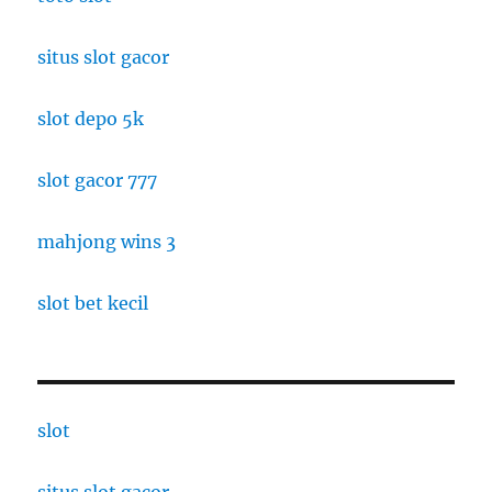
situs slot gacor
slot depo 5k
slot gacor 777
mahjong wins 3
slot bet kecil
slot