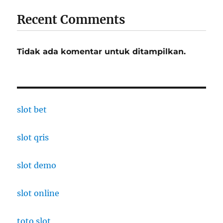
Recent Comments
Tidak ada komentar untuk ditampilkan.
slot bet
slot qris
slot demo
slot online
toto slot