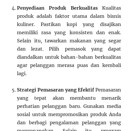
Penyediaan Produk Berkualitas
Kualitas
produk adalah faktor utama dalam bisnis
kuliner. Pastikan kopi yang disajikan
memiliki rasa yang konsisten dan enak.
Selain itu, tawarkan makanan yang segar
dan lezat. Pilih pemasok yang dapat
diandalkan untuk bahan-bahan berkualitas
agar pelanggan merasa puas dan kembali
lagi.
Strategi Pemasaran yang Efektif
Pemasaran
yang tepat akan membantu menarik
perhatian pelanggan baru. Gunakan media
sosial untuk mempromosikan produk Anda
dan berbagi pengalaman pelanggan yang
menyenangkan. Selain itu, program