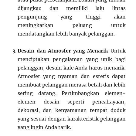
dijangkau dan memiliki lalu lintas
pengunjung yang tinggi akan
meningkatkan peluang untuk
mendatangkan lebih banyak pelanggan.
Desain dan Atmosfer yang Menarik
Untuk
menciptakan pengalaman yang unik bagi
pelanggan, desain kafe Anda harus menarik.
Atmosfer yang nyaman dan estetis dapat
membuat pelanggan merasa betah dan lebih
sering datang. Pertimbangkan elemen-
elemen desain seperti pencahayaan,
dekorasi, dan kenyamanan tempat duduk
yang sesuai dengan karakteristik pelanggan
yang ingin Anda tarik.