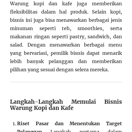
Warung kopi dan kafe juga memberikan
fleksibilitas dalam hal produk. Selain kopi,
bisnis ini juga bisa menawarkan berbagai jenis
minuman seperti teh, smoothies, serta
makanan ringan seperti pastry, sandwich, dan
salad. Dengan menawarkan berbagai menu
yang bervariasi, pemilik bisnis dapat menarik
lebih banyak pelanggan dan memberikan
pilihan yang sesuai dengan selera mereka.
Langkah-Langkah Memulai Bisnis
Warung Kopi dan Kafe
Riset Pasar dan Menentukan Target
Pelanggan
Langkah pertama dalam