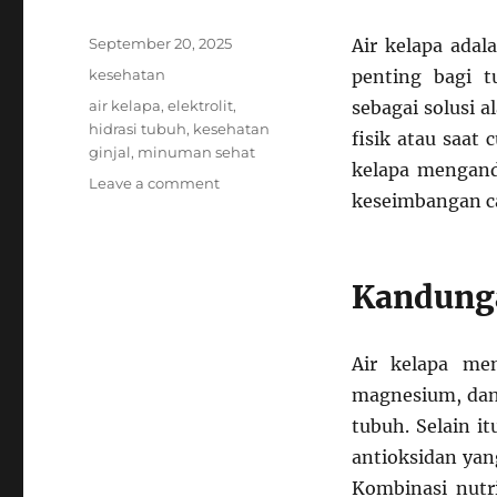
Posted
September 20, 2025
Air kelapa adal
on
Categories
kesehatan
penting bagi 
Tags
air kelapa
,
elektrolit
,
sebagai solusi 
hidrasi tubuh
,
kesehatan
fisik atau saat
ginjal
,
minuman sehat
kelapa mengand
on
Leave a comment
keseimbangan ca
Manfaat
Minum
Air
Kelapa
Kandunga
untuk
Menghidrasi
Tubuh
Air kelapa men
magnesium, dan
tubuh. Selain i
antioksidan yan
Kombinasi nutr