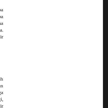
pa
pa
ma
a.
ir
uh
an
ga
i,
ir