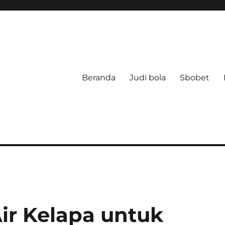
Beranda
Judi bola
Sbobet
ir Kelapa untuk