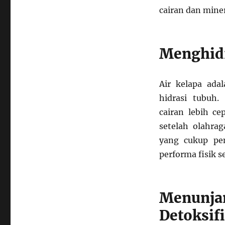
cairan dan miner
Menghidr
Air kelapa ada
hidrasi tubuh
cairan lebih ce
setelah olahrag
yang cukup pe
performa fisik s
Menun
Detoksif