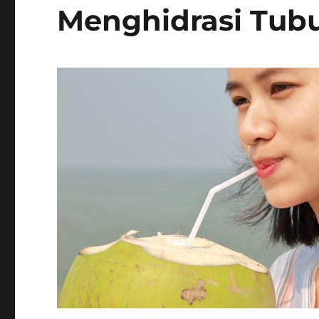
Menghidrasi Tub