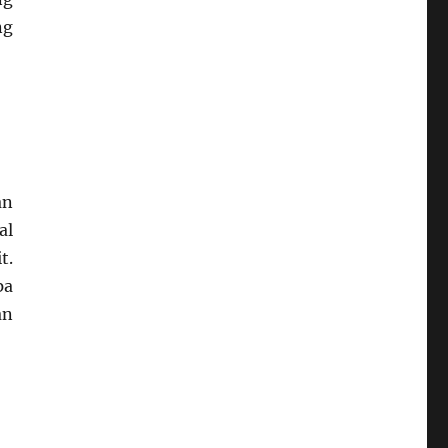
ng
an
al
t.
pa
an