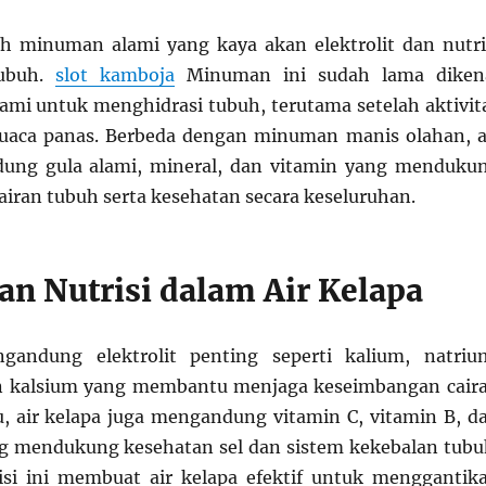
ah minuman alami yang kaya akan elektrolit dan nutri
tubuh.
slot kamboja
Minuman ini sudah lama diken
alami untuk menghidrasi tubuh, terutama setelah aktivit
 cuaca panas. Berbeda dengan minuman manis olahan, a
ung gula alami, mineral, dan vitamin yang menduku
iran tubuh serta kesehatan secara keseluruhan.
n Nutrisi dalam Air Kelapa
gandung elektrolit penting seperti kalium, natriu
 kalsium yang membantu menjaga keseimbangan cair
tu, air kelapa juga mengandung vitamin C, vitamin B, d
g mendukung kesehatan sel dan sistem kekebalan tubu
isi ini membuat air kelapa efektif untuk menggantik