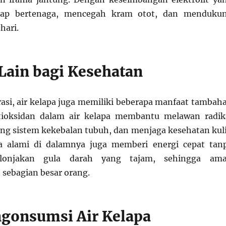
etap bertenaga, mencegah kram otot, dan menduku
hari.
Lain bagi Kesehatan
asi, air kelapa juga memiliki beberapa manfaat tambah
tioksidan dalam air kelapa membantu melawan radik
g sistem kekebalan tubuh, dan menjaga kesehatan kuli
 alami di dalamnya juga memberi energi cepat tan
lonjakan gula darah yang tajam, sehingga am
 sebagian besar orang.
gonsumsi Air Kelapa