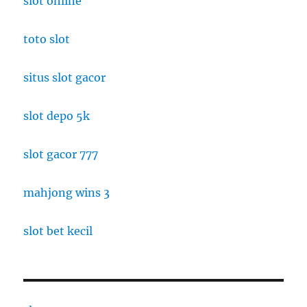
slot online
toto slot
situs slot gacor
slot depo 5k
slot gacor 777
mahjong wins 3
slot bet kecil