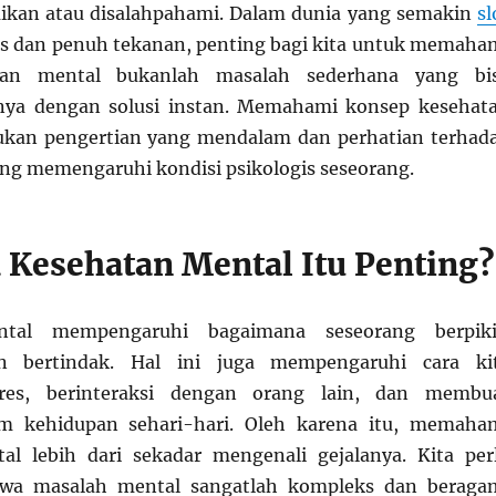
baikan atau disalahpahami. Dalam dunia yang semakin
sl
 dan penuh tekanan, penting bagi kita untuk memaha
an mental bukanlah masalah sederhana yang bi
anya dengan solusi instan. Memahami konsep kesehat
kan pengertian yang mendalam dan perhatian terhad
ang memengaruhi kondisi psikologis seseorang.
Kesehatan Mental Itu Penting?
tal mempengaruhi bagaimana seseorang berpiki
n bertindak. Hal ini juga mempengaruhi cara ki
res, berinteraksi dengan orang lain, dan membu
m kehidupan sehari-hari. Oleh karena itu, memaha
al lebih dari sekadar mengenali gejalanya. Kita per
a masalah mental sangatlah kompleks dan beraga