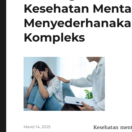
Kesehatan Menta
Menyederhanaka
Kompleks
Posted
Maret 14, 2025
Kesehatan ment