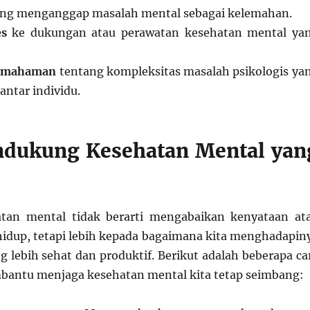
ng menganggap masalah mental sebagai kelemahan.
es
ke dukungan atau perawatan kesehatan mental ya
pemahaman
tentang kompleksitas masalah psikologis ya
 antar individu.
ndukung Kesehatan Mental yan
tan mental tidak berarti mengabaikan kenyataan at
idup, tetapi lebih kepada bagaimana kita menghadapin
g lebih sehat dan produktif. Berikut adalah beberapa ca
bantu menjaga kesehatan mental kita tetap seimbang: