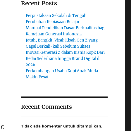
Recent Posts
Perpustakaan Sekolah di Tengah
Perubahan Kebiasaan Belajar
Manfaat Pendidikan Dasar Berkualitas bagi
Kemajuan Generasi Indonesia
Jatuh, Bangkit, Viral: Kisah Gen Z yang
Gagal Berkali-kali Sebelum Sukses
Inovasi Generasi Z dalam Bisnis Kopi: Dari
Kedai Sederhana hingga Brand Digital di
2026
Perkembangan Usaha Kopi Anak Muda
Makin Pesat
Recent Comments
ng
Tidak ada komentar untuk ditampilkan.