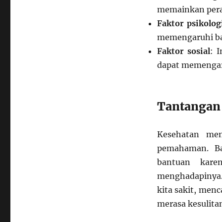
memainkan pera
Faktor psikolog
memengaruhi ba
Faktor sosial
: 
dapat memengaru
Tantangan
Kesehatan men
pemahaman. Ba
bantuan kare
menghadapinya. 
kita sakit, menc
merasa kesulit