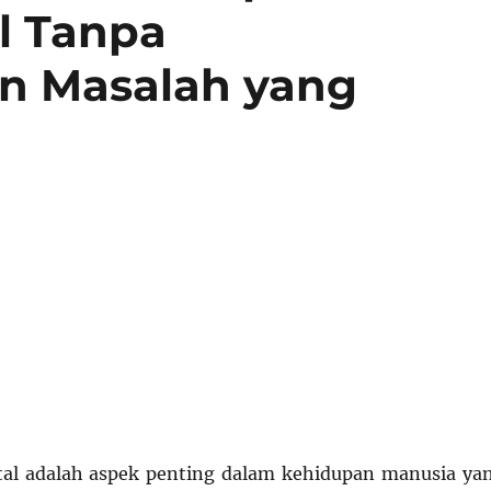
l Tanpa
n Masalah yang
al adalah aspek penting dalam kehidupan manusia ya