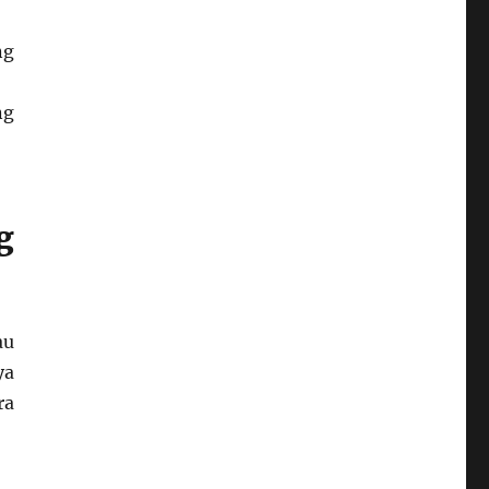
ng
ng
g
au
ya
ra