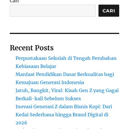
Cari
dengan
Tren
CARI
yang
Terus
Berkembang
Recent Posts
Perpustakaan Sekolah di Tengah Perubahan
Kebiasaan Belajar
Manfaat Pendidikan Dasar Berkualitas bagi
Kemajuan Generasi Indonesia
Jatuh, Bangkit, Viral: Kisah Gen Z yang Gagal
Berkali-kali Sebelum Sukses
Inovasi Generasi Z dalam Bisnis Kopi: Dari
Kedai Sederhana hingga Brand Digital di
2026