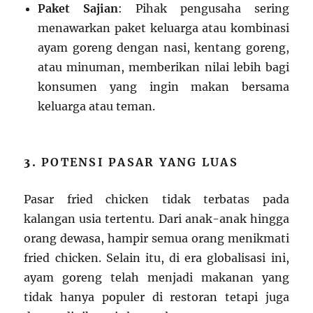
Paket Sajian
: Pihak pengusaha sering
menawarkan paket keluarga atau kombinasi
ayam goreng dengan nasi, kentang goreng,
atau minuman, memberikan nilai lebih bagi
konsumen yang ingin makan bersama
keluarga atau teman.
3.
POTENSI PASAR YANG LUAS
Pasar fried chicken tidak terbatas pada
kalangan usia tertentu. Dari anak-anak hingga
orang dewasa, hampir semua orang menikmati
fried chicken. Selain itu, di era globalisasi ini,
ayam goreng telah menjadi makanan yang
tidak hanya populer di restoran tetapi juga