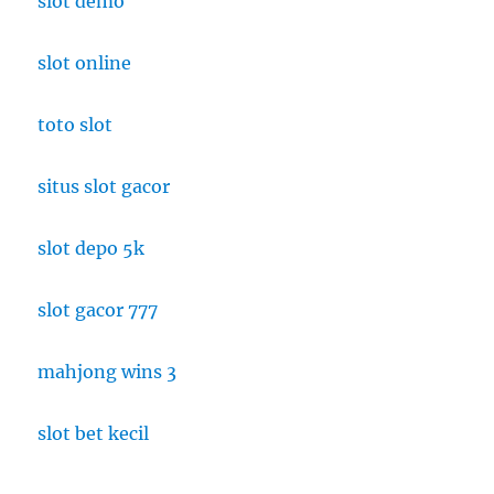
slot demo
slot online
toto slot
situs slot gacor
slot depo 5k
slot gacor 777
mahjong wins 3
slot bet kecil