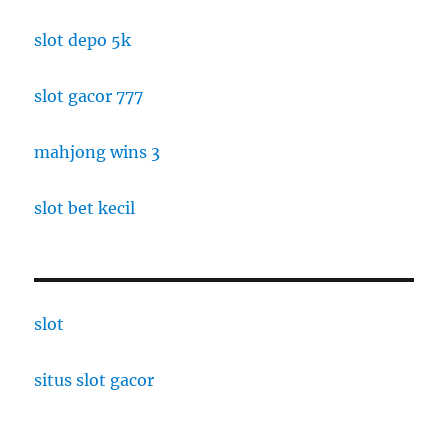
slot depo 5k
slot gacor 777
mahjong wins 3
slot bet kecil
slot
situs slot gacor