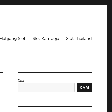
Mahjong Slot
Slot Kamboja
Slot Thailand
Cari
CARI