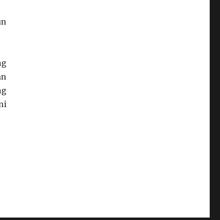
un
ng
an
ng
ni