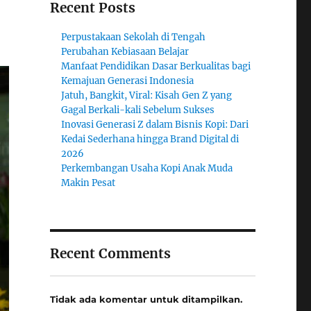
Recent Posts
Perpustakaan Sekolah di Tengah
Perubahan Kebiasaan Belajar
Manfaat Pendidikan Dasar Berkualitas bagi
Kemajuan Generasi Indonesia
Jatuh, Bangkit, Viral: Kisah Gen Z yang
Gagal Berkali-kali Sebelum Sukses
Inovasi Generasi Z dalam Bisnis Kopi: Dari
Kedai Sederhana hingga Brand Digital di
2026
Perkembangan Usaha Kopi Anak Muda
Makin Pesat
Recent Comments
Tidak ada komentar untuk ditampilkan.