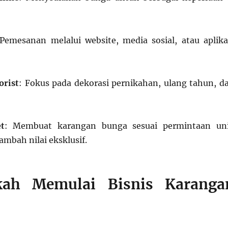
 Pemesanan melalui website, media sosial, atau aplika
orist
: Fokus pada dekorasi pernikahan, ulang tahun, d
t
: Membuat karangan bunga sesuai permintaan un
mbah nilai eksklusif.
kah Memulai Bisnis Karanga