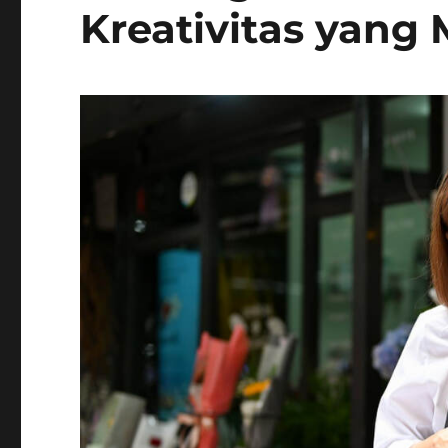
Kreativitas yan