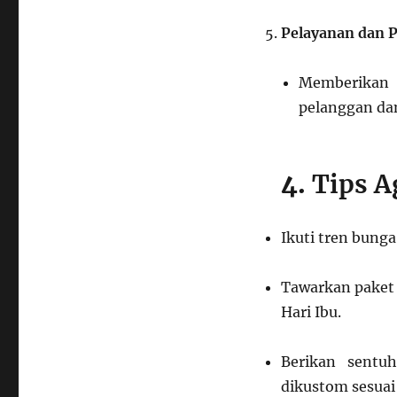
Pelayanan dan 
Memberikan
pelanggan dan
4.
Tips A
Ikuti tren bung
Tawarkan paket 
Hari Ibu.
Berikan sentu
dikustom sesuai