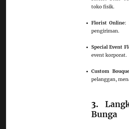
toko fisik.
Florist Online
:
pengiriman.
Special Event Fl
event korporat.
Custom Bouque
pelanggan, mena
3.
Lang
Bunga