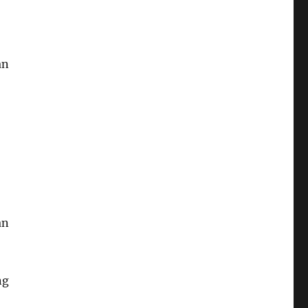
an
an
ng