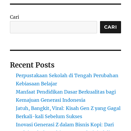
Up
untuk
Kesehatan:
Cari
Latihan
Sederhana
CARI
dengan
Segudang
Manfaat
Recent Posts
Perpustakaan Sekolah di Tengah Perubahan
Kebiasaan Belajar
Manfaat Pendidikan Dasar Berkualitas bagi
Kemajuan Generasi Indonesia
Jatuh, Bangkit, Viral: Kisah Gen Z yang Gagal
Berkali-kali Sebelum Sukses
Inovasi Generasi Z dalam Bisnis Kopi: Dari