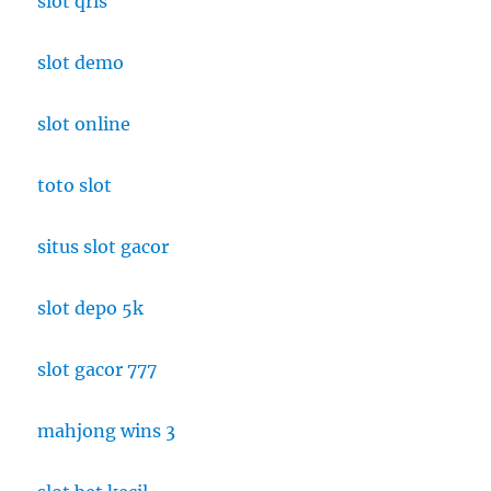
slot qris
slot demo
slot online
toto slot
situs slot gacor
slot depo 5k
slot gacor 777
mahjong wins 3