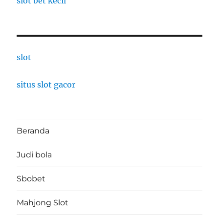
slot bet kecil
slot
situs slot gacor
Beranda
Judi bola
Sbobet
Mahjong Slot