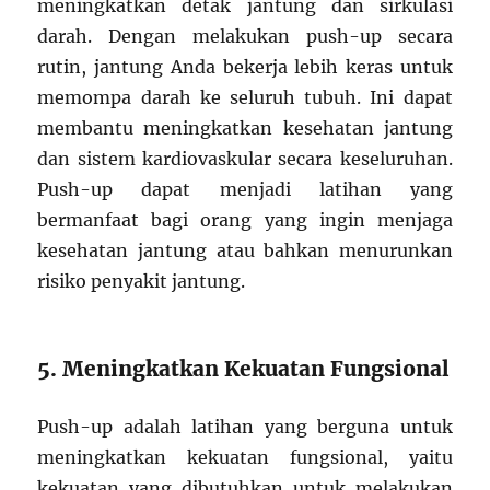
meningkatkan detak jantung dan sirkulasi
darah. Dengan melakukan push-up secara
rutin, jantung Anda bekerja lebih keras untuk
memompa darah ke seluruh tubuh. Ini dapat
membantu meningkatkan kesehatan jantung
dan sistem kardiovaskular secara keseluruhan.
Push-up dapat menjadi latihan yang
bermanfaat bagi orang yang ingin menjaga
kesehatan jantung atau bahkan menurunkan
risiko penyakit jantung.
5. Meningkatkan Kekuatan Fungsional
Push-up adalah latihan yang berguna untuk
meningkatkan kekuatan fungsional, yaitu
kekuatan yang dibutuhkan untuk melakukan