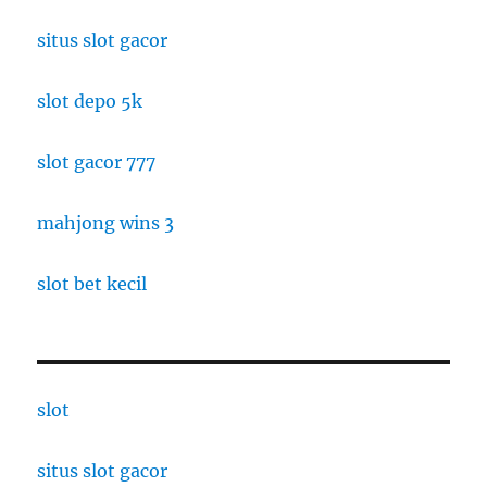
situs slot gacor
slot depo 5k
slot gacor 777
mahjong wins 3
slot bet kecil
slot
situs slot gacor