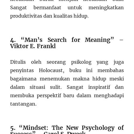
Sangat bermanfaat untuk meningkatkan
produktivitas dan kualitas hidup.
4.
“Man’s Search for Meaning” –
Viktor E. Frankl
Ditulis oleh seorang psikolog yang juga
penyintas Holocaust, buku ini membahas
bagaimana menemukan makna hidup meski
dalam situasi sulit. Sangat inspiratif dan
membuka perspektif baru dalam menghadapi
tantangan.
5.
“Mindset: The New Psychology of
Success” – Carol S. Dweck