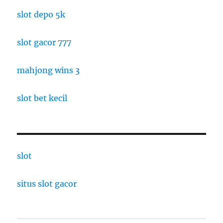
slot depo 5k
slot gacor 777
mahjong wins 3
slot bet kecil
slot
situs slot gacor