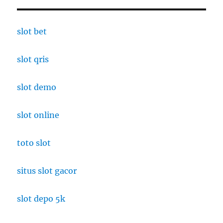
slot bet
slot qris
slot demo
slot online
toto slot
situs slot gacor
slot depo 5k