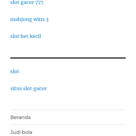
slot gacor 777
mahjong wins 3
slot bet kecil
slot
situs slot gacor
Beranda
Judi bola