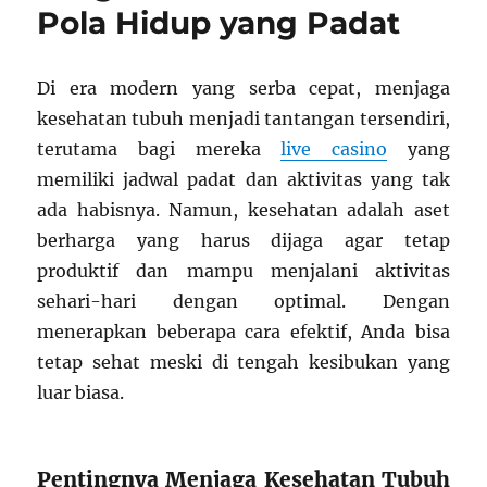
Pola Hidup yang Padat
Optimal
di
Tengah
Di era modern yang serba cepat, menjaga
Kesibukan
Harian
kesehatan tubuh menjadi tantangan tersendiri,
terutama bagi mereka
live casino
yang
memiliki jadwal padat dan aktivitas yang tak
ada habisnya. Namun, kesehatan adalah aset
berharga yang harus dijaga agar tetap
produktif dan mampu menjalani aktivitas
sehari-hari dengan optimal. Dengan
menerapkan beberapa cara efektif, Anda bisa
tetap sehat meski di tengah kesibukan yang
luar biasa.
Pentingnya Menjaga Kesehatan Tubuh