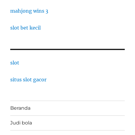
mahjong wins 3
slot bet kecil
slot
situs slot gacor
Beranda
Judi bola