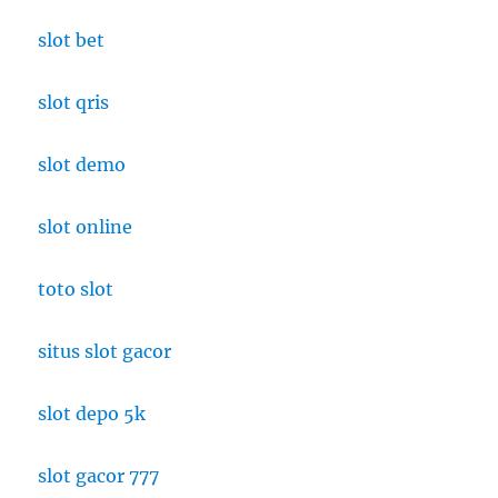
slot bet
slot qris
slot demo
slot online
toto slot
situs slot gacor
slot depo 5k
slot gacor 777