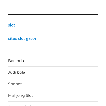
slot
situs slot gacor
Beranda
Judi bola
Sbobet
Mahjong Slot