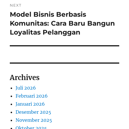
NEXT
Model Bisnis Berbasis
Next
post:
Komunitas: Cara Baru Bangun
Loyalitas Pelanggan
Archives
Juli 2026
Februari 2026
Januari 2026
Desember 2025
November 2025
Oktober 2025