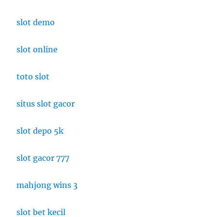
slot demo
slot online
toto slot
situs slot gacor
slot depo 5k
slot gacor 777
mahjong wins 3
slot bet kecil