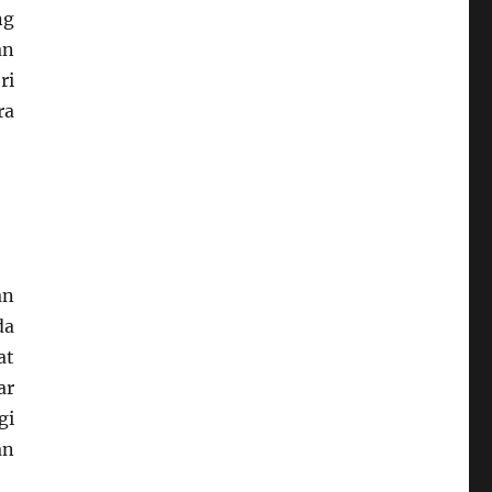
ng
an
ri
ra
an
da
at
ar
gi
an