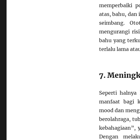
memperbaiki p
atas, bahu, dan
seimbang. Ot
mengurangi ris
bahu yang terku
terlalu lama ata
7. Meningk
Seperti halnya
manfaat bagi k
mood dan mengur
berolahraga, tu
kebahagiaan”, 
Dengan melaku