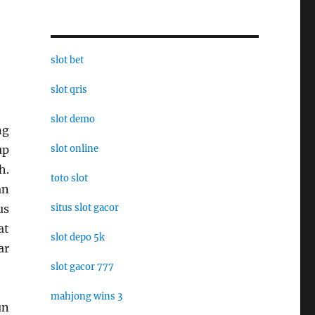
slot bet
slot qris
slot demo
ng
slot online
up
h.
toto slot
an
situs slot gacor
us
at
slot depo 5k
ar
slot gacor 777
mahjong wins 3
un