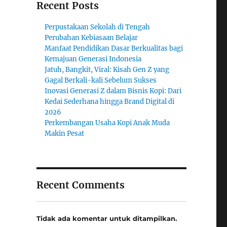
Recent Posts
Perpustakaan Sekolah di Tengah
Perubahan Kebiasaan Belajar
Manfaat Pendidikan Dasar Berkualitas bagi
Kemajuan Generasi Indonesia
Jatuh, Bangkit, Viral: Kisah Gen Z yang
Gagal Berkali-kali Sebelum Sukses
Inovasi Generasi Z dalam Bisnis Kopi: Dari
Kedai Sederhana hingga Brand Digital di
2026
Perkembangan Usaha Kopi Anak Muda
Makin Pesat
Recent Comments
Tidak ada komentar untuk ditampilkan.