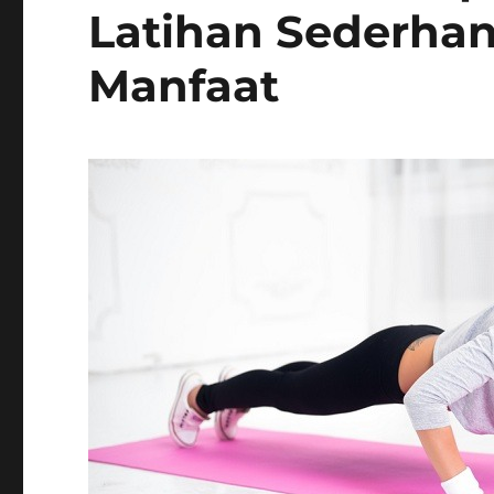
Latihan Sederha
Manfaat