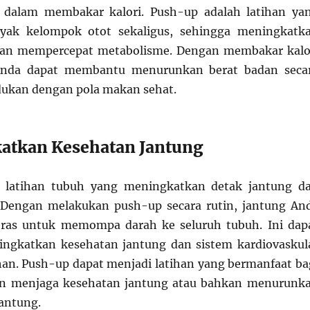
dalam membakar kalori. Push-up adalah latihan ya
yak kelompok otot sekaligus, sehingga meningkatk
dan mempercepat metabolisme. Dengan membakar kalo
 Anda dapat membantu menurunkan berat badan seca
padukan dengan pola makan sehat.
atkan Kesehatan Jantung
 latihan tubuh yang meningkatkan detak jantung d
. Dengan melakukan push-up secara rutin, jantung An
keras untuk memompa darah ke seluruh tubuh. Ini dap
gkatkan kesehatan jantung dan sistem kardiovaskul
han. Push-up dapat menjadi latihan yang bermanfaat ba
in menjaga kesehatan jantung atau bahkan menurunk
jantung.