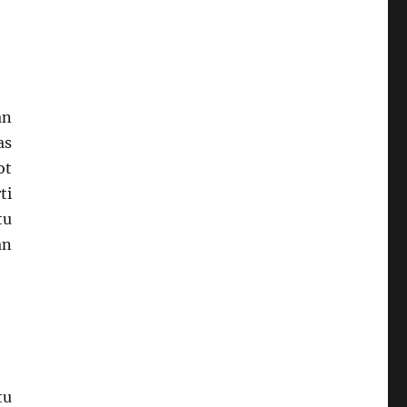
an
as
ot
ti
tu
an
tu