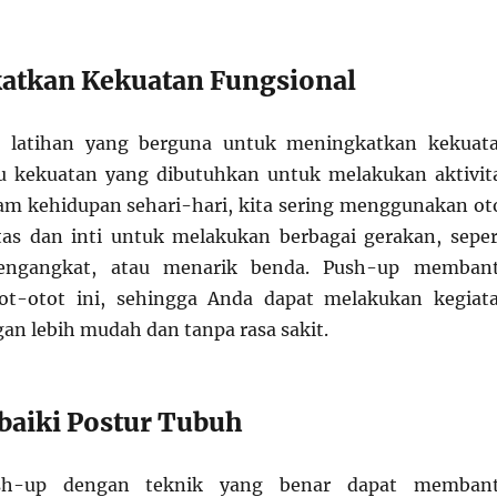
atkan Kekuatan Fungsional
h latihan yang berguna untuk meningkatkan kekuat
tu kekuatan yang dibutuhkan untuk melakukan aktivit
lam kehidupan sehari-hari, kita sering menggunakan ot
as dan inti untuk melakukan berbagai gerakan, seper
ngangkat, atau menarik benda. Push-up memban
t-otot ini, sehingga Anda dapat melakukan kegiat
gan lebih mudah dan tanpa rasa sakit.
aiki Postur Tubuh
sh-up dengan teknik yang benar dapat memban