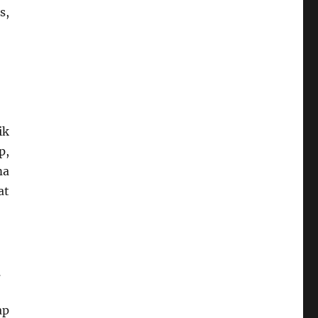
s,
ik
p,
ma
at
n
ap