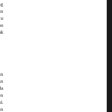
ng
an
tu
au
uk
an
an
da
on
i.
an