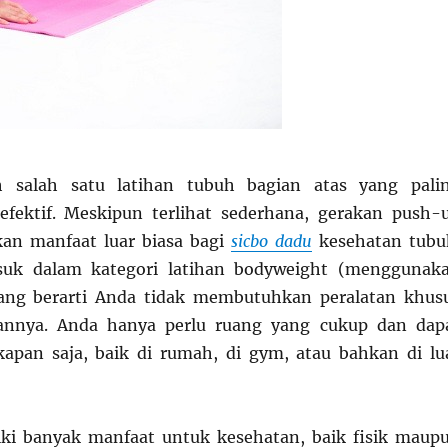
h salah satu latihan tubuh bagian atas yang pali
efektif. Meskipun terlihat sederhana, gerakan push-
an manfaat luar biasa bagi
sicbo dadu
kesehatan tubu
suk dalam kategori latihan bodyweight (menggunak
yang berarti Anda tidak membutuhkan peralatan khus
annya. Anda hanya perlu ruang yang cukup dan dap
apan saja, baik di rumah, di gym, atau bahkan di lu
ki banyak manfaat untuk kesehatan, baik fisik maup