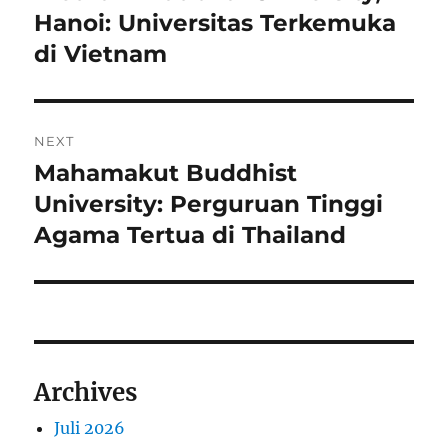
post:
Hanoi: Universitas Terkemuka
di Vietnam
NEXT
Mahamakut Buddhist
Next
post:
University: Perguruan Tinggi
Agama Tertua di Thailand
Archives
Juli 2026