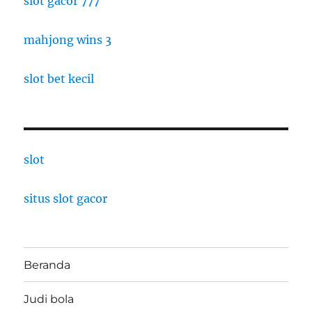
slot gacor 777
mahjong wins 3
slot bet kecil
slot
situs slot gacor
Beranda
Judi bola