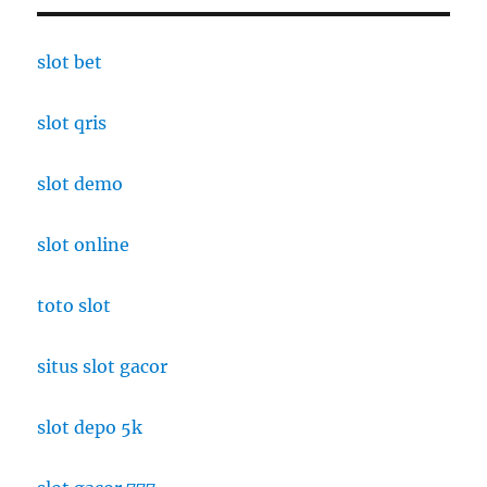
slot bet
slot qris
slot demo
slot online
toto slot
situs slot gacor
slot depo 5k