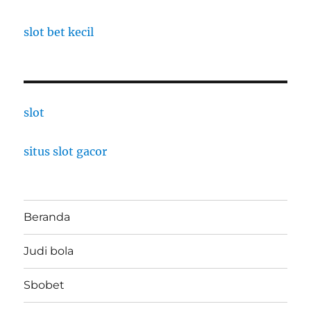
slot bet kecil
slot
situs slot gacor
Beranda
Judi bola
Sbobet