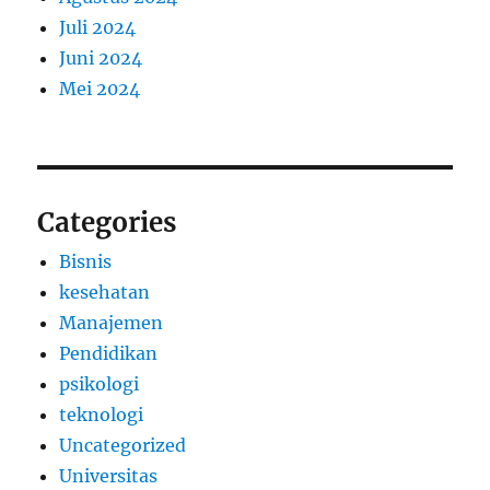
Juli 2024
Juni 2024
Mei 2024
Categories
Bisnis
kesehatan
Manajemen
Pendidikan
psikologi
teknologi
Uncategorized
Universitas