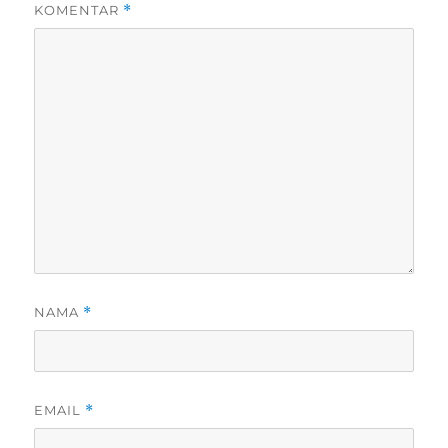
KOMENTAR
*
NAMA
*
EMAIL
*