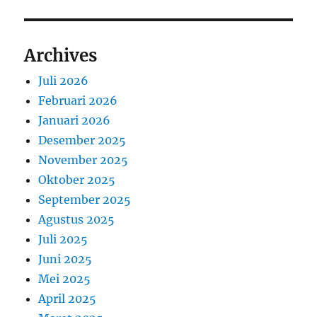
Archives
Juli 2026
Februari 2026
Januari 2026
Desember 2025
November 2025
Oktober 2025
September 2025
Agustus 2025
Juli 2025
Juni 2025
Mei 2025
April 2025