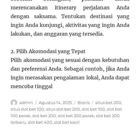
merencanakan itinerary perjalanan Anda
dengan saksama. Tentukan destinasi yang
ingin Anda kunjungi, aktivitas yang ingin Anda
lakukan, dan anggaran yang tersedia.
2. Pilih Akomodasi yang Tepat
Pilih akomodasi yang sesuai dengan kebutuhan
dan preferensi Anda. Sebagai contoh, jika Anda
ingin merasakan pengalaman lokal, Anda dapat
mencoba tinggal
Author
Posted
Categories
Tags
admin
Agustus 14, 2025
Bisnis
situs bet 200
,
on
situs slot bet 100
,
situs slot bet 200
,
slot bet 100
,
slot bet
100 perak
,
slot bet 200
,
slot bet 200 perak
,
slot bet 200
terbaru
,
slot bet 400
,
slot bet kecil