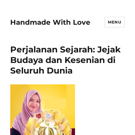
Handmade With Love
MENU
Perjalanan Sejarah: Jejak
Budaya dan Kesenian di
Seluruh Dunia