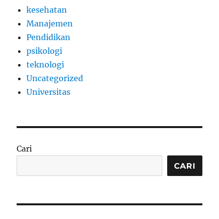
kesehatan
Manajemen
Pendidikan
psikologi
teknologi
Uncategorized
Universitas
Cari
CARI