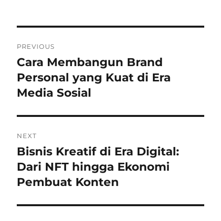
Navigasi
PREVIOUS
pos
Cara Membangun Brand
Previous
post:
Personal yang Kuat di Era
Media Sosial
NEXT
Bisnis Kreatif di Era Digital:
Next
post:
Dari NFT hingga Ekonomi
Pembuat Konten