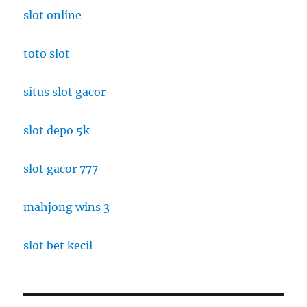
slot online
toto slot
situs slot gacor
slot depo 5k
slot gacor 777
mahjong wins 3
slot bet kecil