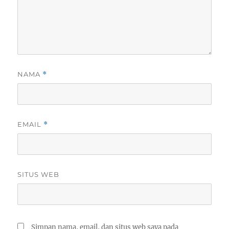
NAMA
*
EMAIL
*
SITUS WEB
Simpan nama, email, dan situs web saya pada