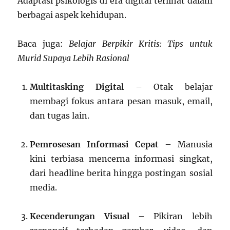
Adaptasi psikologis di era digital terlihat dalam
berbagai aspek kehidupan.
Baca juga:
Belajar Berpikir Kritis: Tips untuk
Murid Supaya Lebih Rasional
Multitasking Digital
– Otak belajar
membagi fokus antara pesan masuk, email,
dan tugas lain.
Pemrosesan Informasi Cepat
– Manusia
kini terbiasa mencerna informasi singkat,
dari headline berita hingga postingan sosial
media.
Kecenderungan Visual
– Pikiran lebih