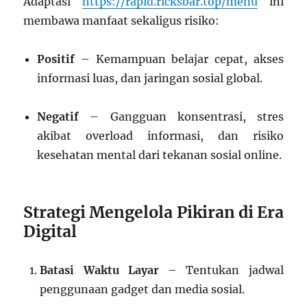
Adaptasi
https://rapid.ricksbar.top/menu
ini
membawa manfaat sekaligus risiko:
Positif
– Kemampuan belajar cepat, akses
informasi luas, dan jaringan sosial global.
Negatif
– Gangguan konsentrasi, stres
akibat overload informasi, dan risiko
kesehatan mental dari tekanan sosial online.
Strategi Mengelola Pikiran di Era
Digital
Batasi Waktu Layar
– Tentukan jadwal
penggunaan gadget dan media sosial.