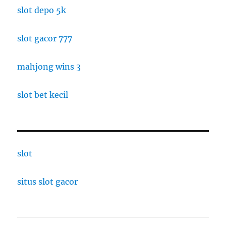
slot depo 5k
slot gacor 777
mahjong wins 3
slot bet kecil
slot
situs slot gacor