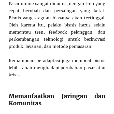
Pasar online sangat dinamis, dengan tren yang
cepat berubah dan persaingan yang ketat.
Bisnis yang stagnan biasanya akan tertinggal.
Oleh karena itu, pelaku bisnis harus selalu
memantau tren, feedback pelanggan, dan
perkembangan teknologi untuk berinovasi
produk, layanan, dan metode pemasaran.
Kemampuan beradaptasi juga membuat bisnis
lebih tahan menghadapi perubahan pasar atau
krisis.
Memanfaatkan Jaringan dan
Komunitas