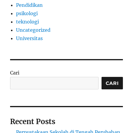
Pendidikan
psikologi
teknologi
Uncategorized
Universitas
Cari
CARI
Recent Posts
Perpustakaan Sekolah di Tengah Perubahan