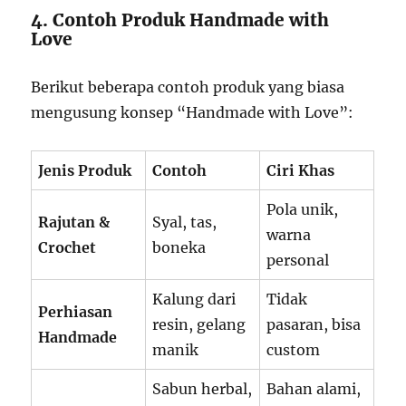
4. Contoh Produk Handmade with
Love
Berikut beberapa contoh produk yang biasa
mengusung konsep “Handmade with Love”:
Jenis Produk
Contoh
Ciri Khas
Pola unik,
Rajutan &
Syal, tas,
warna
Crochet
boneka
personal
Kalung dari
Tidak
Perhiasan
resin, gelang
pasaran, bisa
Handmade
manik
custom
Sabun herbal,
Bahan alami,