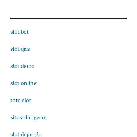
slot bet
slot qris
slot demo
slot online
toto slot
situs slot gacor
slot depo 5k