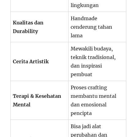
lingkungan
Handmade
Kualitas dan
cenderung tahan
Durability
lama
Mewakili budaya,
teknik tradisional,
Cerita Artistik
dan inspirasi
pembuat
Proses crafting
Terapi & Kesehatan
membantu mental
Mental
dan emosional
pencipta
Bisa jadi alat
perubahan dan