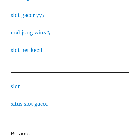
slot gacor 777
mahjong wins 3
slot bet kecil
slot
situs slot gacor
Beranda