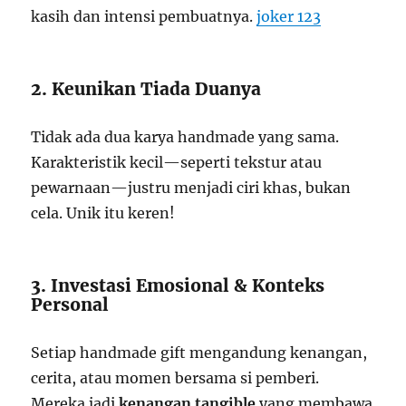
kasih dan intensi pembuatnya.
joker 123
2. Keunikan Tiada Duanya
Tidak ada dua karya handmade yang sama.
Karakteristik kecil—seperti tekstur atau
pewarnaan—justru menjadi ciri khas, bukan
cela. Unik itu keren!
3. Investasi Emosional & Konteks
Personal
Setiap handmade gift mengandung kenangan,
cerita, atau momen bersama si pemberi.
Mereka jadi
kenangan tangible
yang membawa