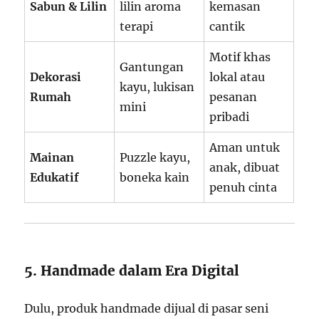
Sabun & Lilin
lilin aroma
kemasan
terapi
cantik
Motif khas
Gantungan
Dekorasi
lokal atau
kayu, lukisan
Rumah
pesanan
mini
pribadi
Aman untuk
Mainan
Puzzle kayu,
anak, dibuat
Edukatif
boneka kain
penuh cinta
5. Handmade dalam Era Digital
Dulu, produk handmade dijual di pasar seni