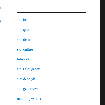
an
slot bet
3
slot qris
slot demo
slot online
toto slot
situs slot gacor
slot depo 5k
slot gacor 777
mahjong wins 3