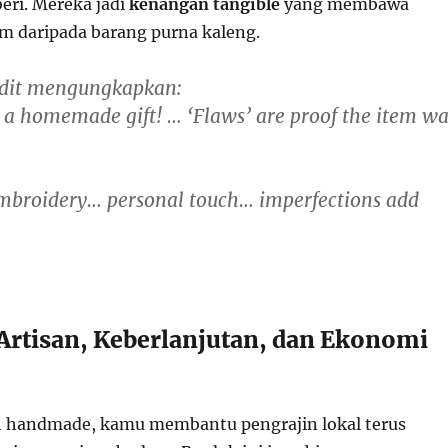
eri. Mereka jadi
kenangan tangible
yang membawa
am daripada barang purna kaleng.
dit mengungkapkan:
a homemade gift! … ‘Flaws’ are proof the item wa
roidery… personal touch… imperfections add
Artisan, Keberlanjutan, dan Ekonomi
 handmade, kamu membantu pengrajin lokal terus