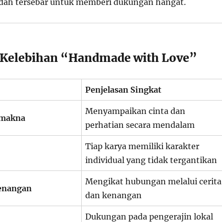
dah tersebar untuk memberi dukungan hangat.
 Kelebihan “Handmade with Love”
Penjelasan Singkat
Menyampaikan cinta dan
rmakna
perhatian secara mendalam
Tiap karya memiliki karakter
individual yang tidak tergantikan
Mengikat hubungan melalui cerita
enangan
dan kenangan
Dukungan pada pengerajin lokal