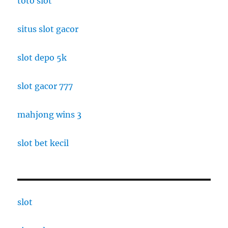
toto slot
situs slot gacor
slot depo 5k
slot gacor 777
mahjong wins 3
slot bet kecil
slot