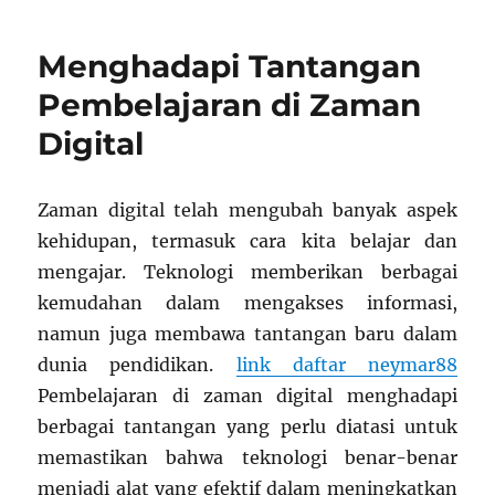
Kesadaran
terhadap
Menghadapi Tantangan
Pendidikan
Kewirausahaan
Pembelajaran di Zaman
Sejak
Digital
Dini
Zaman digital telah mengubah banyak aspek
kehidupan, termasuk cara kita belajar dan
mengajar. Teknologi memberikan berbagai
kemudahan dalam mengakses informasi,
namun juga membawa tantangan baru dalam
dunia pendidikan.
link daftar neymar88
Pembelajaran di zaman digital menghadapi
berbagai tantangan yang perlu diatasi untuk
memastikan bahwa teknologi benar-benar
menjadi alat yang efektif dalam meningkatkan