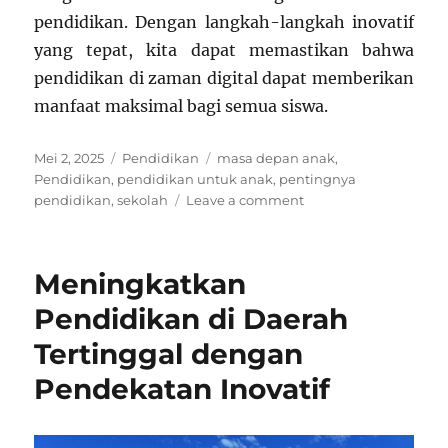
pendidikan. Dengan langkah-langkah inovatif
yang tepat, kita dapat memastikan bahwa
pendidikan di zaman digital dapat memberikan
manfaat maksimal bagi semua siswa.
Posted
Categories
Tags
Mei 2, 2025
Pendidikan
masa depan anak
,
on
Pendidikan
,
pendidikan untuk anak
,
pentingnya
on
pendidikan
,
sekolah
Leave a comment
Menghadapi
Tantangan
Pembelajaran
Meningkatkan
di
Zaman
Pendidikan di Daerah
Digital
Tertinggal dengan
Pendekatan Inovatif