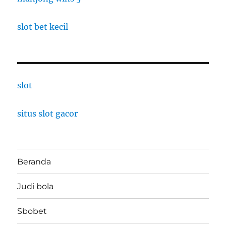
slot bet kecil
slot
situs slot gacor
Beranda
Judi bola
Sbobet