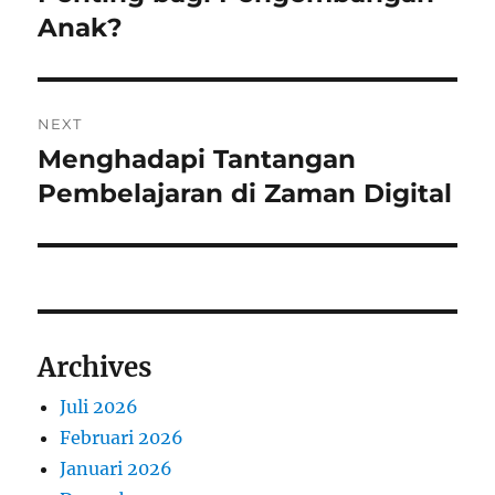
Anak?
NEXT
Menghadapi Tantangan
Next
post:
Pembelajaran di Zaman Digital
Archives
Juli 2026
Februari 2026
Januari 2026