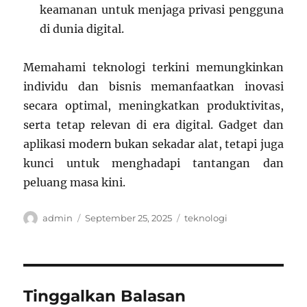
keamanan untuk menjaga privasi pengguna
di dunia digital.
Memahami teknologi terkini memungkinkan
individu dan bisnis memanfaatkan inovasi
secara optimal, meningkatkan produktivitas,
serta tetap relevan di era digital. Gadget dan
aplikasi modern bukan sekadar alat, tetapi juga
kunci untuk menghadapi tantangan dan
peluang masa kini.
Author
Posted
Categories
admin
September 25, 2025
teknologi
on
Tinggalkan Balasan