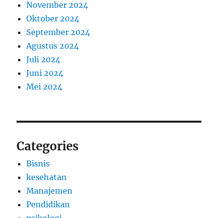
November 2024
Oktober 2024
September 2024
Agustus 2024
Juli 2024
Juni 2024
Mei 2024
Categories
Bisnis
kesehatan
Manajemen
Pendidikan