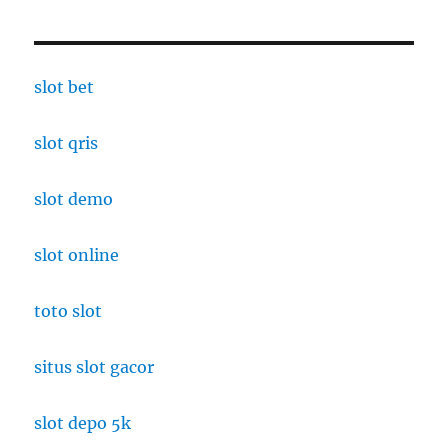
slot bet
slot qris
slot demo
slot online
toto slot
situs slot gacor
slot depo 5k