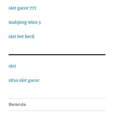
slot gacor 777
mahjong wins 3
slot bet kecil
slot
situs slot gacor
Beranda