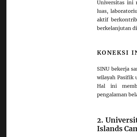
Universitas ini
luas, laborator
aktif berkontr
berkelanjutan d
KONEKSI 
SINU bekerja sa
wilayah Pasifik
Hal ini memb
pengalaman belaj
2. Universi
Islands Ca