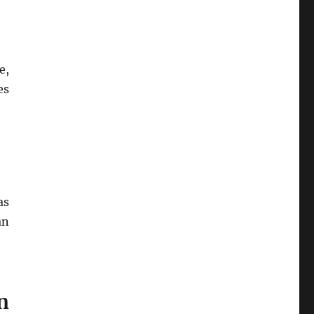
e,
es
as
an
n