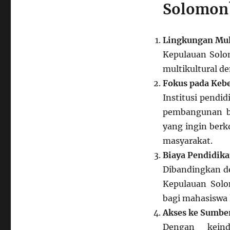
Solomon
Lingkungan Mul
Kepulauan Solo
multikultural d
Fokus pada Kebe
Institusi pendi
pembangunan be
yang ingin berk
masyarakat.
Biaya Pendidik
Dibandingkan de
Kepulauan Solo
bagi mahasiswa 
Akses ke Sumbe
Dengan kein