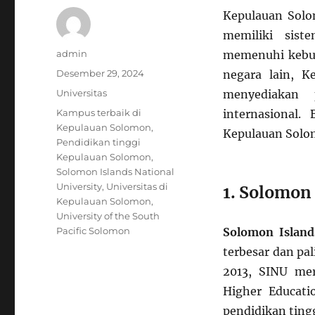
Kepulauan Solom
memiliki sis
Author
admin
memenuhi kebut
Posted
Desember 29, 2024
negara lain, K
on
Categories
Universitas
menyediakan 
Tags
Kampus terbaik di
internasional.
Kepulauan Solomon
,
Kepulauan Solo
Pendidikan tinggi
Kepulauan Solomon
,
Solomon Islands National
University
,
Universitas di
1. Solomon 
Kepulauan Solomon
,
University of the South
Pacific Solomon
Solomon Island
terbesar dan pa
2013, SINU mer
Higher Educati
pendidikan ting