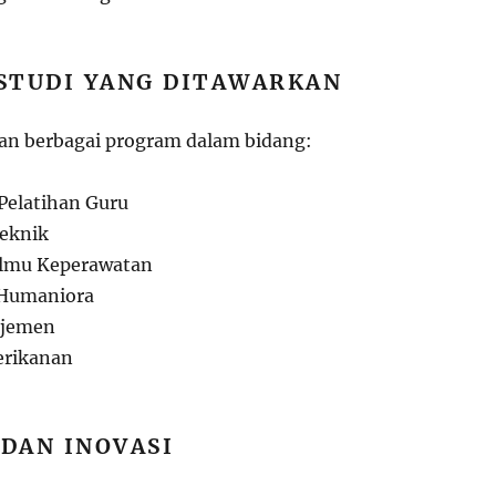
STUDI YANG DITAWARKAN
n berbagai program dalam bidang:
Pelatihan Guru
Teknik
Ilmu Keperawatan
 Humaniora
ajemen
erikanan
 DAN INOVASI