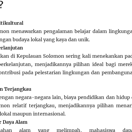
?
tikultural
mon menawarkan pengalaman belajar dalam lingkung
engan budaya lokal yang kaya dan unik.
rlanjutan
dikan di Kepulauan Solomon sering kali menekankan pa
rkelanjutan, menjadikannya pilihan ideal bagi mere
ontribusi pada pelestarian lingkungan dan pembangun
an Terjangkau
ngan negara-negara lain, biaya pendidikan dan hidup 
mon relatif terjangkau, menjadikannya pilihan menar
lokal maupun internasional.
r Daya Alam
dahan alam yang melimpah, mahasiswa dap