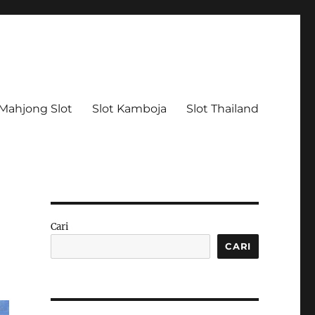
Mahjong Slot
Slot Kamboja
Slot Thailand
Cari
CARI