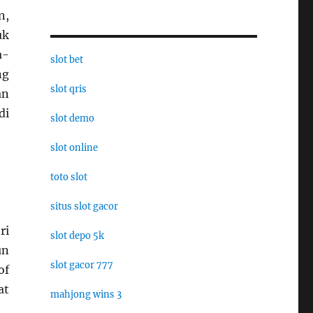
n,
uk
a-
slot bet
ng
slot qris
an
di
slot demo
slot online
toto slot
situs slot gacor
ri
slot depo 5k
un
slot gacor 777
of
at
mahjong wins 3