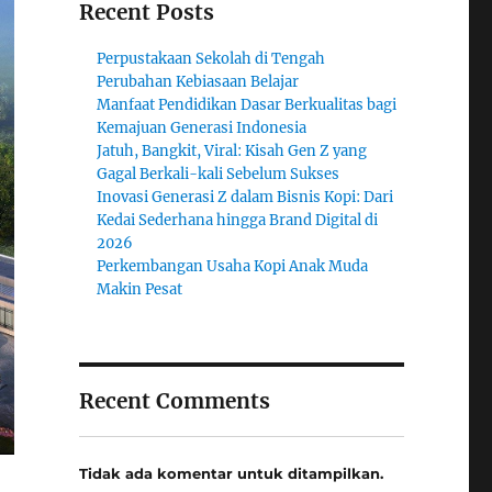
Recent Posts
Perpustakaan Sekolah di Tengah
Perubahan Kebiasaan Belajar
Manfaat Pendidikan Dasar Berkualitas bagi
Kemajuan Generasi Indonesia
Jatuh, Bangkit, Viral: Kisah Gen Z yang
Gagal Berkali-kali Sebelum Sukses
Inovasi Generasi Z dalam Bisnis Kopi: Dari
Kedai Sederhana hingga Brand Digital di
2026
Perkembangan Usaha Kopi Anak Muda
Makin Pesat
Recent Comments
Tidak ada komentar untuk ditampilkan.