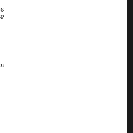
ng
SP
am