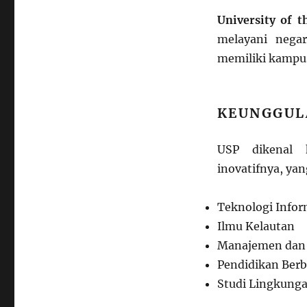
University of t
melayani nega
memiliki kampus
KEUNGGUL
USP dikenal 
inovatifnya, ya
Teknologi Infor
Ilmu Kelautan
Manajemen dan 
Pendidikan Berb
Studi Lingkung