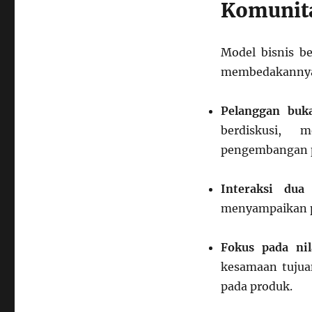
Komunit
Model bisnis be
membedakannya 
Pelanggan buka
berdiskusi, 
pengembangan 
Interaksi dua
menyampaikan p
Fokus pada nil
kesamaan tujua
pada produk.