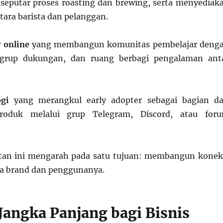
 seputar proses roasting dan brewing, serta menyediak
tara barista dan pelanggan.
r online
yang membangun komunitas pembelajar deng
 grup dukungan, dan ruang berbagi pengalaman ant
ogi
yang merangkul early adopter sebagai bagian da
oduk melalui grup Telegram, Discord, atau for
an ini mengarah pada satu tujuan: membangun konek
ra brand dan penggunanya.
Jangka Panjang bagi Bisnis