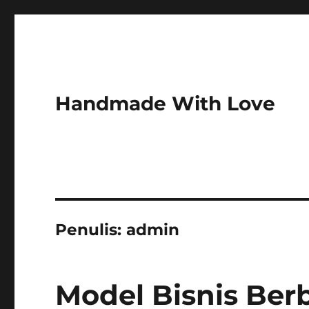
Handmade With Love
Penulis:
admin
Model Bisnis Ber