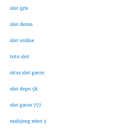
slot qris
slot demo
slot online
toto slot
situs slot gacor
slot depo 5k
slot gacor 777
mahjong wins 3