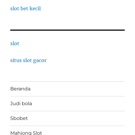
slot bet kecil
slot
situs slot gacor
Beranda
Judi bola
Sbobet
Mahjong Slot